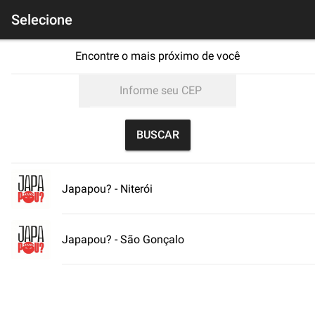
Cardápio
Selecione
Encontre o mais próximo de você
BUSCAR
Japapou? - Niterói
Japapou? - São Gonçalo